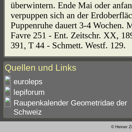
überwintern. Ende Mai oder anfan
verpuppen sich an der Erdoberfläc
Puppenruhe dauert 3-4 Wochen. Mo
Favre 251 - Ent. Zeitschr. XX, 189
391, T 44 - Schmett. Westf. 129.
Quellen und Links
euroleps
lepiforum
Raupenkalender Geometridae der
Schweiz
© Heiner Z