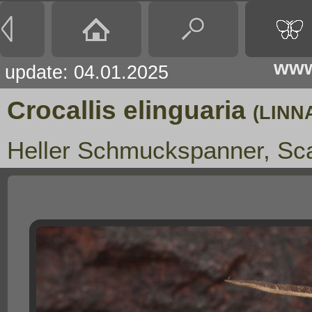
www
update: 04.01.2025
Crocallis elinguaria
(LINN
Heller Schmuckspanner, Sc