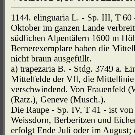
1144. elinguaria L. - Sp. III, T 60
Oktober im ganzen Lande verbreitet
südlichen Alpentälern 1600 m Höhe
Bernerexemplare haben die Mittel
nicht braun ausgefüllt.
a) trapezaria B. - Stdg. 3749 a. E
Mittelfelde der Vfl, die Mittellin
verschwindend. Von Frauenfeld (W
(Ratz.), Geneve (Musch.).
Die Raupe - Sp. IV, T 41 - ist von
Weissdorn, Berberitzen und Eiche
erfolgt Ende Juli oder im August;