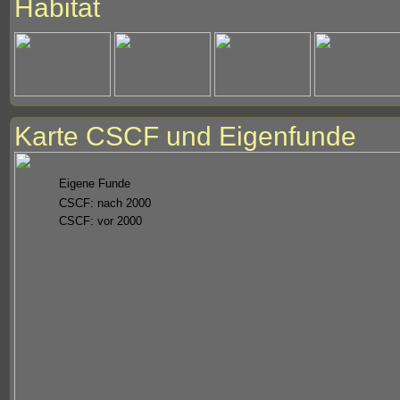
Habitat
Karte CSCF und Eigenfunde
Eigene Funde
CSCF: nach 2000
CSCF: vor 2000