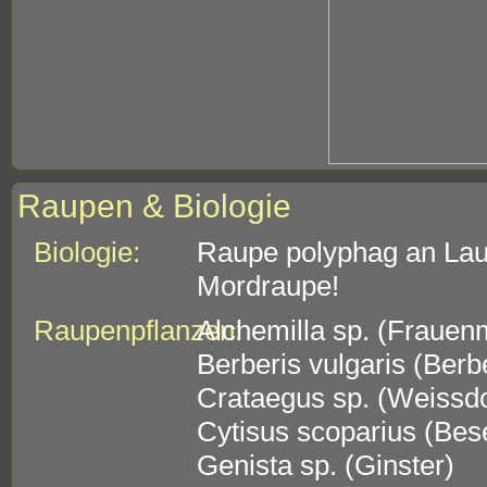
Raupen & Biologie
Biologie:
Raupe polyphag an La
Mordraupe!
Raupenpflanzen:
Alchemilla sp. (Frauen
Berberis vulgaris (Berb
Crataegus sp. (Weissd
Cytisus scoparius (Bes
Genista sp. (Ginster)