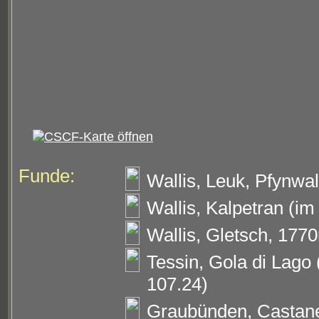
Funde:
Wallis, Leuk, Pfynwa
Wallis, Kalpetran (im
Wallis, Gletsch, 1770
Tessin, Gola di Lago
107.24)
Graubünden, Castane