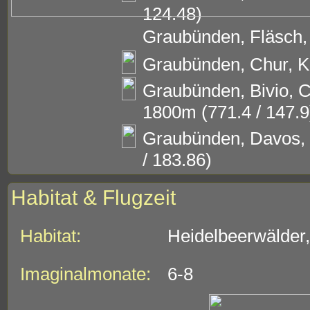
124.48)
Graubünden, Fläsch, 
Graubünden, Chur, Kä
Graubünden, Bivio, C
1800m (771.4 / 147.9
Graubünden, Davos, 
/ 183.86)
Habitat & Flugzeit
Habitat:
Heidelbeerwälder,
Imaginalmonate:
6-8