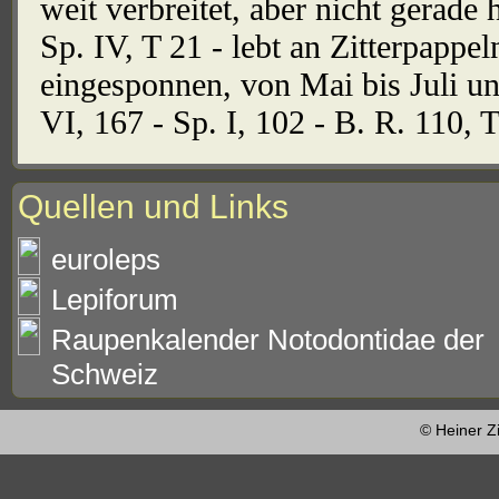
weit verbreitet, aber nicht gerade
Sp. IV, T 21 - lebt an Zitterpappel
eingesponnen, von Mai bis Juli u
VI, 167 - Sp. I, 102 - B. R. 110, T
Quellen und Links
euroleps
Lepiforum
Raupenkalender Notodontidae der
Schweiz
© Heiner Z