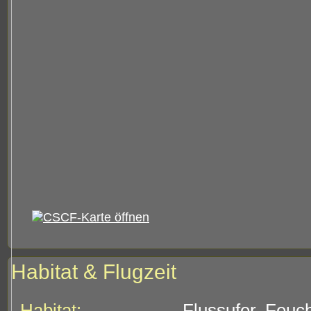
Habitat & Flugzeit
Habitat:
Flussufer, Feuc