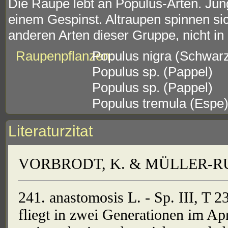
Die Raupe lebt an Populus-Arten. Jung
einem Gespinst. Altraupen spinnen si
anderen Arten dieser Gruppe, nicht in 
Raupenpflanzen:
Populus nigra (Schwar
Populus sp. (Pappel)
Populus sp. (Pappel)
Populus tremula (Espe
Literaturzitat
VORBRODT, K. & MÜLLER-RUTZ
241. anastomosis L. - Sp. III, T 23
fliegt in zwei Generationen im Ap