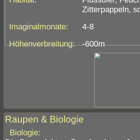
Zitterpappeln, s
Imaginalmonate:
4-8
Höhenverbreitung:
-600m
Raupen & Biologie
Biologie: