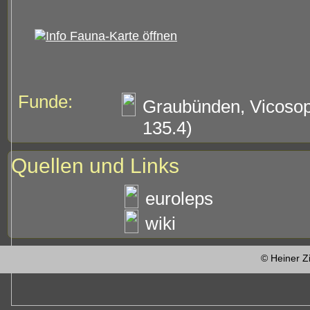
Funde:
Graubünden, Vicosop
135.4)
Quellen und Links
euroleps
wiki
© Heiner Z