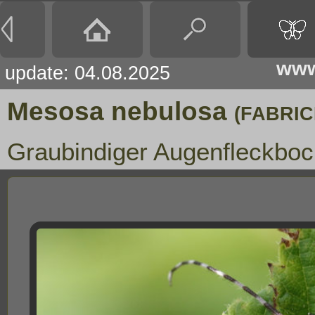
www
update: 04.08.2025
Mesosa nebulosa
(FABRICI
Graubindiger Augenfleckboc