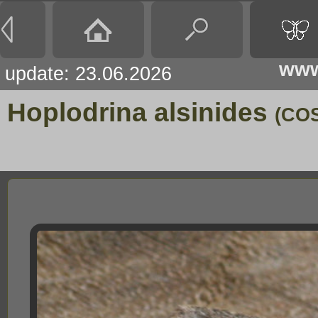
www
update: 23.06.2026
Hoplodrina alsinides
(COS