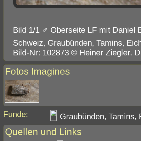
Bild 1/1 ♂ Oberseite LF mit Daniel B
Schweiz, Graubünden, Tamins, Eic
Bild-Nr: 102873 © Heiner Ziegler. 
Fotos Imagines
Funde:
Graubünden, Tamins, E
Quellen und Links