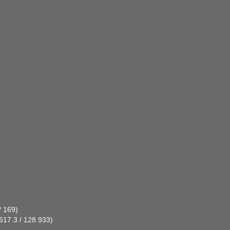
/ 169)
617.3 / 128.933)