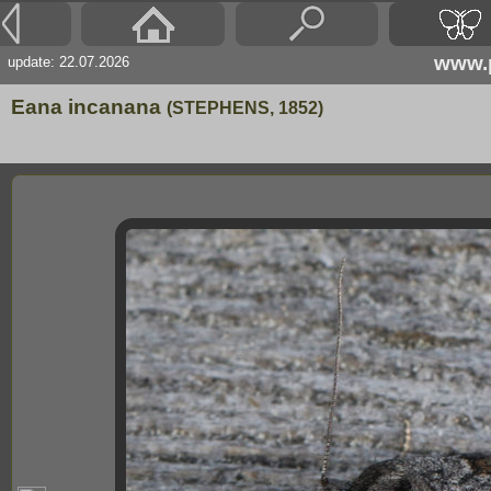
www.p
update: 22.07.2026
Eana incanana
(STEPHENS, 1852)