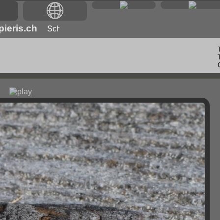
ieris.ch