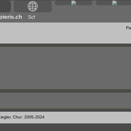
ieris.ch
Pa
iegler, Chur: 2005-2024