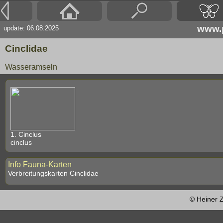
www.p
update: 06.08.2025
Cinclidae
Wasseramseln
1. Cinclus
cinclus
Info Fauna-Karten
Verbreitungskarten Cinclidae
© Heiner Z