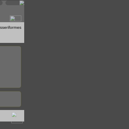
sseriformes