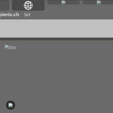
ieris.ch