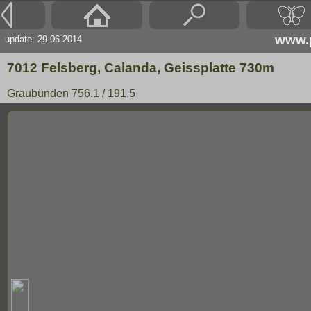
www.p
update: 29.06.2014
7012 Felsberg, Calanda, Geissplatte 730m
Graubünden 756.1 / 191.5