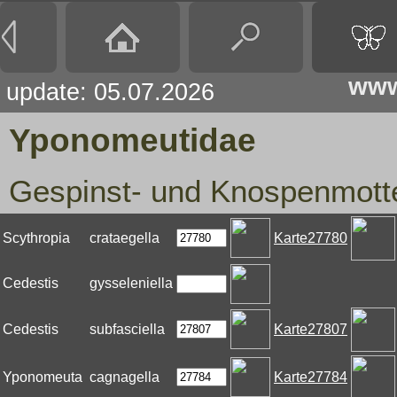
www
update: 05.07.2026
Yponomeutidae
Gespinst- und Knospenmott
Scythropia
crataegella
Karte27780
Cedestis
gysseleniella
Cedestis
subfasciella
Karte27807
Yponomeuta
cagnagella
Karte27784