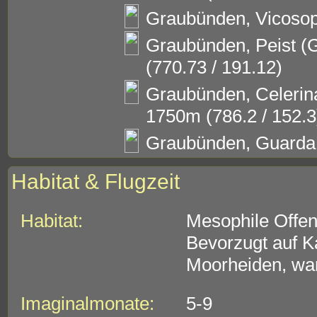
Graubünden, Vicosopr
Graubünden, Peist (
(770.73 / 191.12)
Graubünden, Celerina
1750m (786.2 / 152.3
Graubünden, Guarda,
Habitat & Flugzeit
Habitat:
Mesophile Offen
Bevorzugt auf K
Moorheiden, wa
Imaginalmonate:
5-9