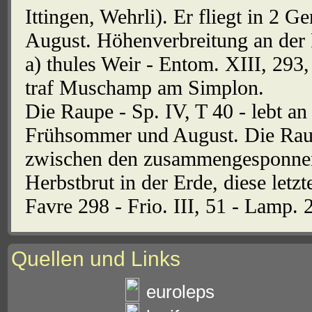
Ittingen, Wehrli). Er fliegt in 2 G
August. Höhenverbreitung an der 
a) thules Weir - Entom. XIII, 293
traf Muschamp am Simplon.
Die Raupe - Sp. IV, T 40 - lebt 
Frühsommer und August. Die Raup
zwischen den zusammengesponnene
Herbstbrut in der Erde, diese letz
Favre 298 - Frio. III, 51 - Lamp. 
Quellen und Links
euroleps