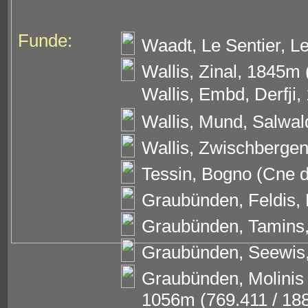
Funde:
Waadt, Le Sentier, L
Wallis, Zinal, 1845m 
Wallis, Embd, Derfji,
Wallis, Mund, Salwal
Wallis, Zwischbergen
Tessin, Bogno (Cne di
Graubünden, Feldis, 
Graubünden, Tamins,
Graubünden, Seewis, 
Graubünden, Molinis 
1056m (769.411 / 18