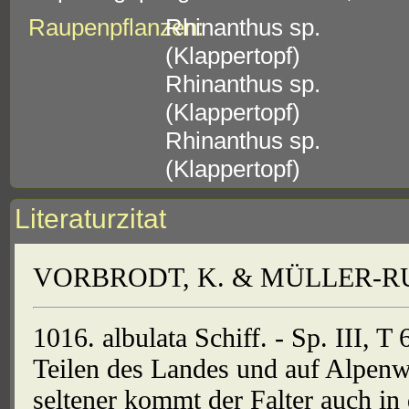
Raupenpflanzen:
Rhinanthus sp.
(Klappertopf)
Rhinanthus sp.
(Klappertopf)
Rhinanthus sp.
(Klappertopf)
Literaturzitat
VORBRODT, K. & MÜLLER-RUTZ
1016. albulata Schiff. - Sp. III, T 
Teilen des Landes und auf Alpenwe
seltener kommt der Falter auch in