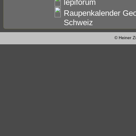
lepiforum
Raupenkalender Geo
Schweiz
© Heiner Z