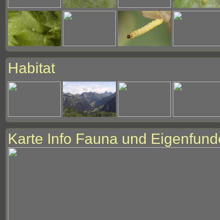
Habitat
Karte Info Fauna und Eigenfund