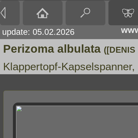
www
update: 05.02.2026
Perizoma albulata
([DENIS
Klappertopf-Kapselspanner,