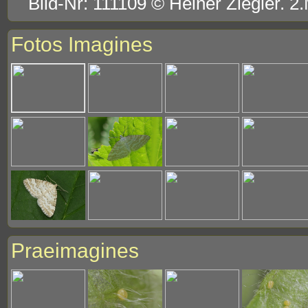
Bild-Nr: 111109 © Heiner Ziegler. 2
Fotos Imagines
Praeimagines