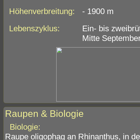
Höhenverbreitung:
- 1900 m
Lebenszyklus:
Ein- bis zweibrü
Mitte September
Raupen & Biologie
Biologie:
Raupe oligophag an Rhinanthus, in d