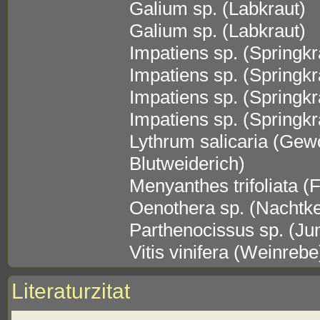
Galium sp. (Labkraut)
Galium sp. (Labkraut)
Impatiens sp. (Springkr
Impatiens sp. (Springkr
Impatiens sp. (Springkr
Impatiens sp. (Springkr
Lythrum salicaria (Gew
Blutweiderich)
Menyanthes trifoliata (
Oenothera sp. (Nachtk
Parthenocissus sp. (Ju
Vitis vinifera (Weinrebe
Literaturzitat