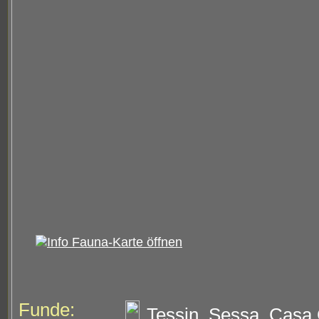
Funde:
Tessin, Sessa, Casa 