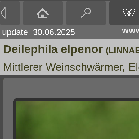
www
update: 30.06.2025
Deilephila elpenor
(LINNAE
Mittlerer Weinschwärmer, 