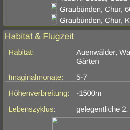
Graubünden, Chur, 6
Graubünden, Chur, Kä
Habitat & Flugzeit
Habitat:
Auenwälder, Wal
Gärten
Imaginalmonate:
5-7
Höhenverbreitung:
-1500m
Lebenszyklus:
gelegentliche 2