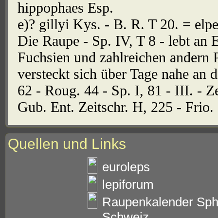
hippophaes Esp.
e)? gillyi Kys. - B. R. T 20. = elp
Die Raupe - Sp. IV, T 8 - lebt an
Fuchsien und zahlreichen andern P
versteckt sich über Tage nahe an d
62 - Roug. 44 - Sp. I, 81 - III. - Z
Gub. Ent. Zeitschr. H, 225 - Frio. 
Quellen und Links
euroleps
lepiforum
Raupenkalender Sph
Schweiz