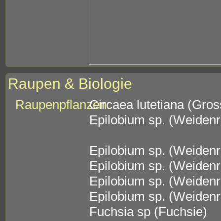
Raupen & Biologie
Raupenpflanzen:
Circaea lutetiana (Gro
Epilobium sp. (Weiden
Epilobium sp. (Weiden
Epilobium sp. (Weiden
Epilobium sp. (Weiden
Epilobium sp. (Weiden
Fuchsia sp (Fuchsie)